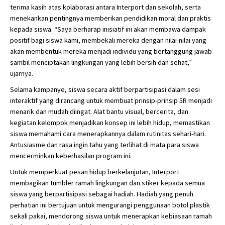
terima kasih atas kolaborasi antara Interport dan sekolah, serta
menekankan pentingnya memberikan pendidikan moral dan praktis
kepada siswa. “Saya berharap inisiatif ini akan membawa dampak
positif bagi siswa kami, membekali mereka dengan nilai-nilai yang
akan membentuk mereka menjadi individu yang bertanggung jawab
sambil menciptakan lingkungan yang lebih bersih dan sehat,”
ujarnya.
Selama kampanye, siswa secara aktif berpartisipasi dalam sesi
interaktif yang dirancang untuk membuat prinsip-prinsip 5R menjadi
menarik dan mudah diingat. Alat bantu visual, bercerita, dan
kegiatan kelompok menjadikan konsep ini lebih hidup, memastikan
siswa memahami cara menerapkannya dalam rutinitas sehari-hari.
Antusiasme dan rasa ingin tahu yang terlihat di mata para siswa
mencerminkan keberhasilan program ini.
Untuk memperkuat pesan hidup berkelanjutan, Interport
membagikan tumbler ramah lingkungan dan stiker kepada semua
siswa yang berpartisipasi sebagai hadiah. Hadiah yang penuh
perhatian ini bertujuan untuk mengurangi penggunaan botol plastik
sekali pakai, mendorong siswa untuk menerapkan kebiasaan ramah