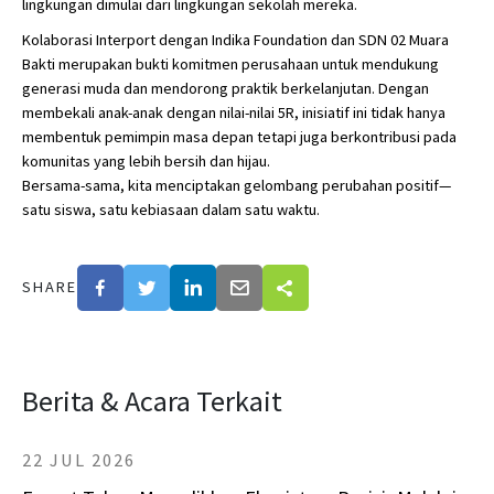
lingkungan dimulai dari lingkungan sekolah mereka.
Kolaborasi Interport dengan Indika Foundation dan SDN 02 Muara
Bakti merupakan bukti komitmen perusahaan untuk mendukung
generasi muda dan mendorong praktik berkelanjutan. Dengan
membekali anak-anak dengan nilai-nilai 5R, inisiatif ini tidak hanya
membentuk pemimpin masa depan tetapi juga berkontribusi pada
komunitas yang lebih bersih dan hijau.
Bersama-sama, kita menciptakan gelombang perubahan positif—
satu siswa, satu kebiasaan dalam satu waktu.
SHARE
Berita & Acara Terkait
22 JUL 2026