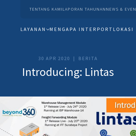
TENTANG KAMI
LAPORAN TAHUNAN
NEWS & EVEN
LAYANAN
MENGAPA INTERPORT
LOKASI
30 APR 2020
BERITA
Introducing: Lintas