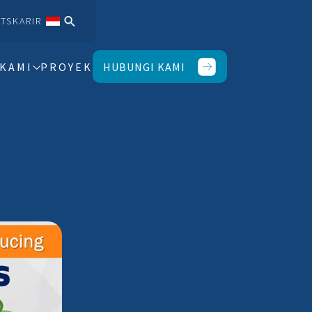
TS
KARIR
 KAMI
PROYEK
HUBUNGI KAMI