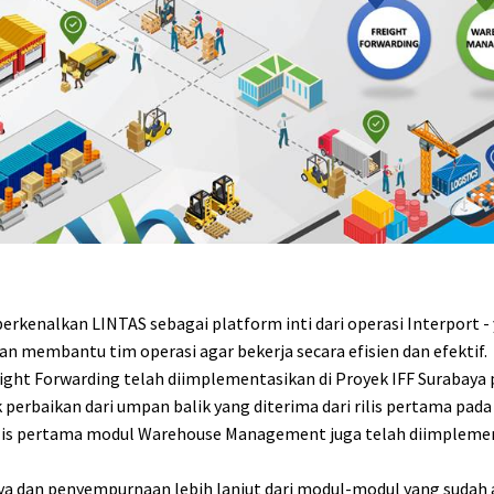
kenalkan LINTAS sebagai platform inti dari operasi Interport -
 membantu tim operasi agar bekerja secara efisien dan efektif.
eight Forwarding telah diimplementasikan di Proyek IFF Surabaya 
perbaikan dari umpan balik yang diterima dari rilis pertama pada
ilis pertama modul Warehouse Management juga telah diimplemen
ya dan penyempurnaan lebih lanjut dari modul-modul yang sudah 