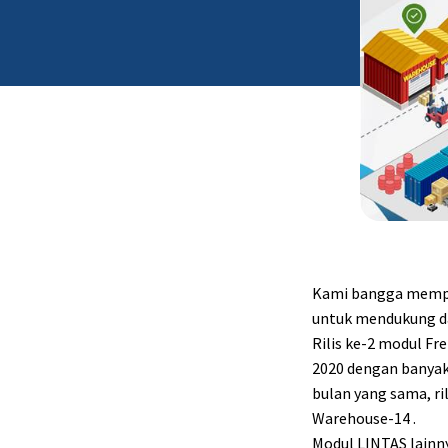
Kami bangga memper
untuk mendukung dan
Rilis ke-2 modul Fr
2020 dengan banyak 
bulan yang sama, r
Warehouse-14 .
Modul LINTAS lainn