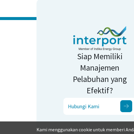
Siap Memiliki
Manajemen
Pelabuhan yang
Efektif?
Hubungi Kami
Kami menggunakan cookie untuk memberi Anda 