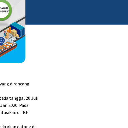
 yang dirancang
pada tanggal 20 Juli
 Jan 2020. Pada
tasikan di IBP
ada akan datang di