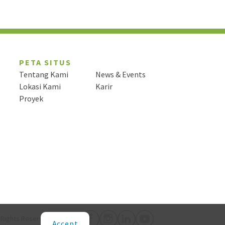
PETA SITUS
Tentang Kami
News & Events
Lokasi Kami
Karir
Proyek
l Rights Reserved.
Accept